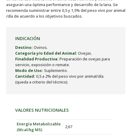
aseguran una óptima performance y desarrollo de la lana. Se
recomienda suministrar entre 0,5 y 1,5% del peso vivo por animal
/día de acuerdo a los objetivos buscados.
INDICACIÓN
Destino:
Ovinos.
Categoría y/o Edad del Animal:
Ovejas.
Finalidad Productiva:
Preparación de ovejas para
servicio, exposición o remate.
Modo de Uso:
Suplemento.
Cantidad:
0,5 a 2% del peso vivo por animal/día
(queda a criterio del técnico).
VALORES NUTRICIONALES
Energía Metabolizable
2,67
(Mcal/kg MS)