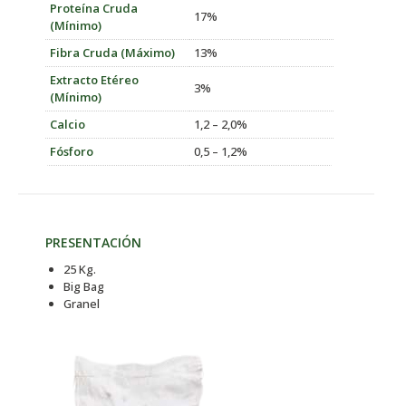
Proteína Cruda
17%
(Mínimo)
Fibra Cruda (Máximo)
13%
Extracto Etéreo
3%
(Mínimo)
Calcio
1,2 – 2,0%
Fósforo
0,5 – 1,2%
PRESENTACIÓN
25 Kg.
Big Bag
Granel