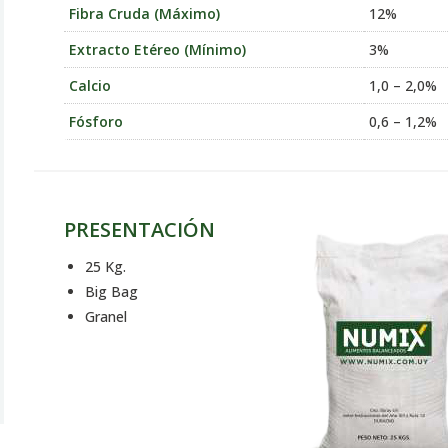
Fibra Cruda (Máximo)
12%
Extracto Etéreo (Mínimo)
3%
Calcio
1,0 – 2,0%
Fósforo
0,6 – 1,2%
PRESENTACIÓN
25 Kg.
Big Bag
Granel