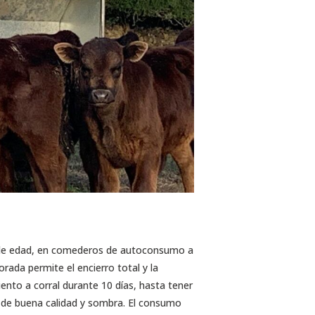
s de edad, en comederos de autoconsumo a
rada permite el encierro total y la
nto a corral durante 10 días, hasta tener
de buena calidad y sombra. El consumo