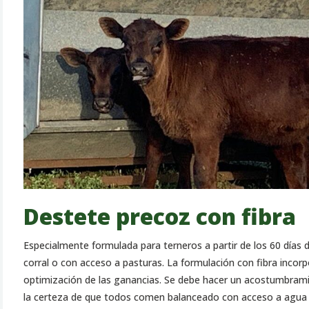
Destete precoz con fibra
Especialmente formulada para terneros a partir de los 60 día
corral o con acceso a pasturas. La formulación con fibra incorpo
optimización de las ganancias. Se debe hacer un acostumbramie
la certeza de que todos comen balanceado con acceso a agua 