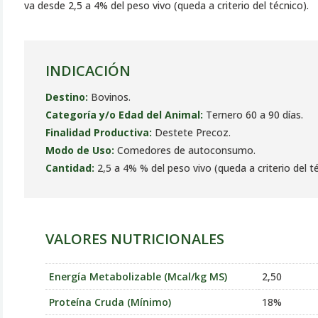
va desde 2,5 a 4% del peso vivo (queda a criterio del técnico).
INDICACIÓN
Destino:
Bovinos.
Categoría y/o Edad del Animal:
Ternero 60 a 90 días.
Finalidad Productiva:
Destete Precoz.
Modo de Uso:
Comedores de autoconsumo.
Cantidad:
2,5 a 4% % del peso vivo (queda a criterio del t
VALORES NUTRICIONALES
Energía Metabolizable (Mcal/kg MS)
2,50
Proteína Cruda (Mínimo)
18%