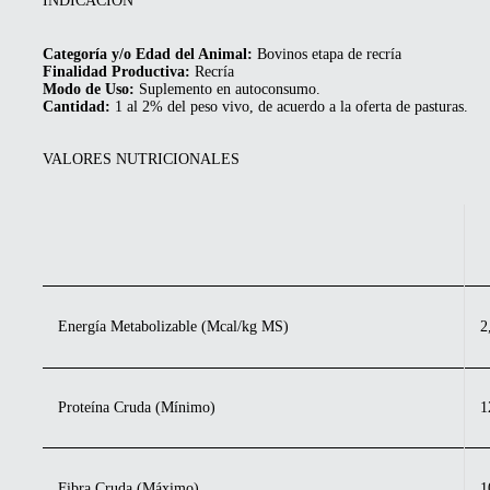
INDICACIÓN
Categoría y/o Edad del Animal:
Bovinos etapa de recría
Finalidad Productiva:
Recría
Modo de Uso:
Suplemento en autoconsumo.
Cantidad:
1 al 2% del peso vivo, de acuerdo a la oferta de pasturas.
VALORES NUTRICIONALES
Energía Metabolizable (Mcal/kg MS)
2
Proteína Cruda (Mínimo)
1
Fibra Cruda (Máximo)
1