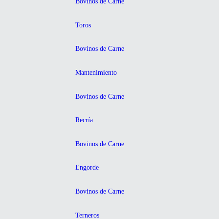
Bovinos de Carne
Toros
Bovinos de Carne
Mantenimiento
Bovinos de Carne
Recría
Bovinos de Carne
Engorde
Bovinos de Carne
Terneros