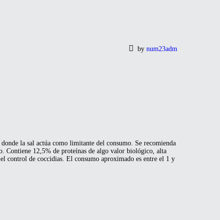
by
num23adm
 donde la sal actúa como limitante del consumo. Se recomienda
vo. Contiene 12,5% de proteínas de algo valor biológico, alta
 el control de coccidias. El consumo aproximado es entre el 1 y