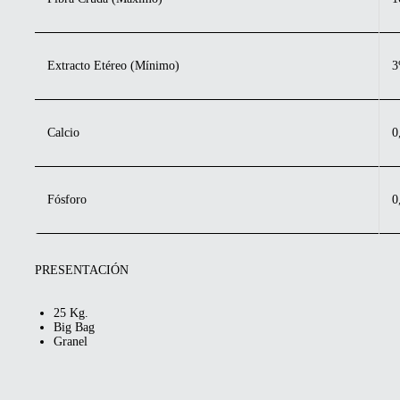
Extracto Etéreo (Mínimo)
Calcio
0
Fósforo
0
PRESENTACIÓN
25 Kg.
Big Bag
Granel