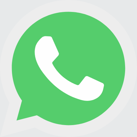
NÚCLEOS Y PREMIXES
PLANTA DE ACOPIO
CONTACTO
ESPAÑOL
ENGLISH