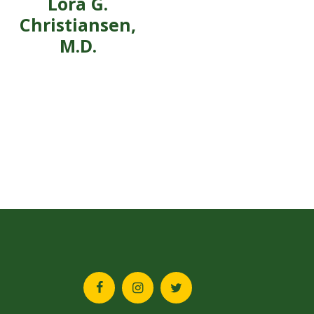
Lora G.
Christiansen,
M.D.