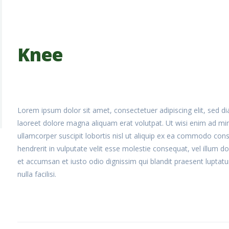
Knee
Lorem ipsum dolor sit amet, consectetuer adipiscing elit, sed
laoreet dolore magna aliquam erat volutpat. Ut wisi enim ad min
ullamcorper suscipit lobortis nisl ut aliquip ex ea commodo cons
hendrerit in vulputate velit esse molestie consequat, vel illum dol
et accumsan et iusto odio dignissim qui blandit praesent luptatu
nulla facilisi.