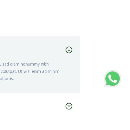
it, sed diam nonummy nibh
volutpat. Ut wisi enim ad minim
obortis.