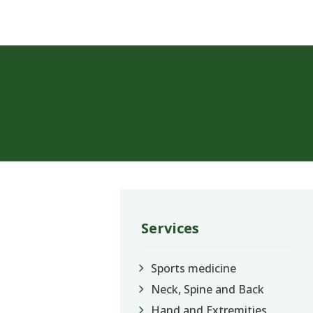
Services
Sports medicine
Neck, Spine and Back
Hand and Extremities