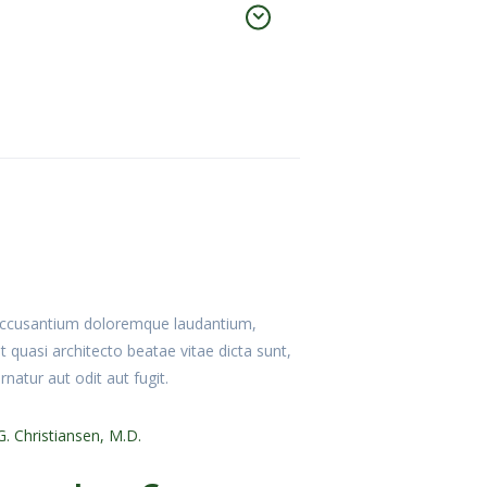
m accusantium doloremque laudantium,
t quasi architecto beatae vitae dicta sunt,
atur aut odit aut fugit.